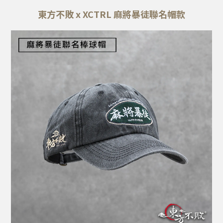
東方不敗 x XCTRL 麻將暴徒聯名帽款