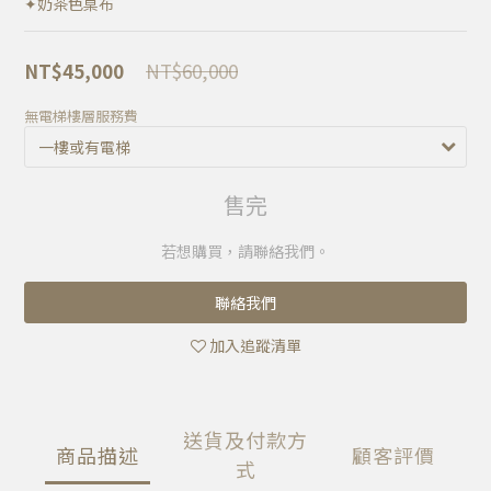
✦奶茶色桌布
NT$60,000
NT$45,000
無電梯樓層服務費
售完
若想購買，請聯絡我們。
聯絡我們
加入追蹤清單
送貨及付款方
商品描述
顧客評價
式