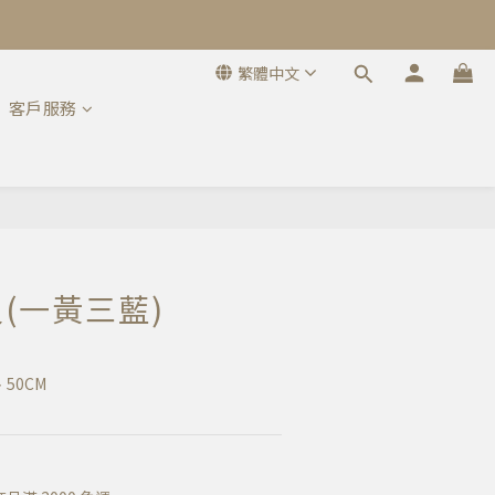
繁體中文
客戶服務
立即購買
(一黃三藍)
、50CM