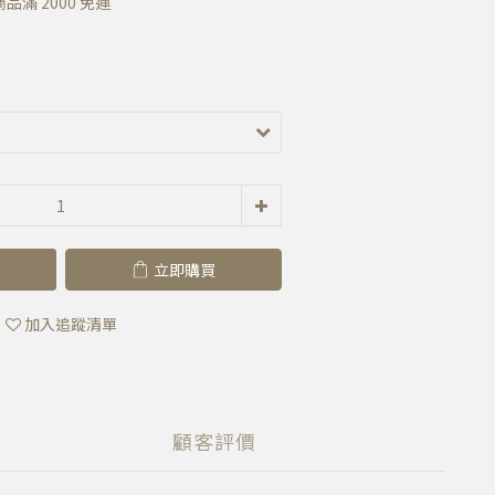
滿 2000 免運
立即購買
加入追蹤清單
顧客評價