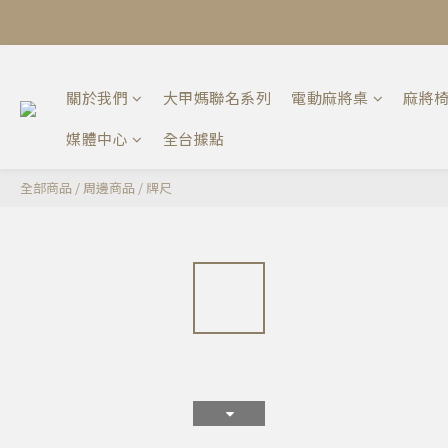
關於我們
大甲媽聯名系列
電動麻將桌
麻將
媒體中心
全台據點
全部商品
/
周邊商品
/
牌尺