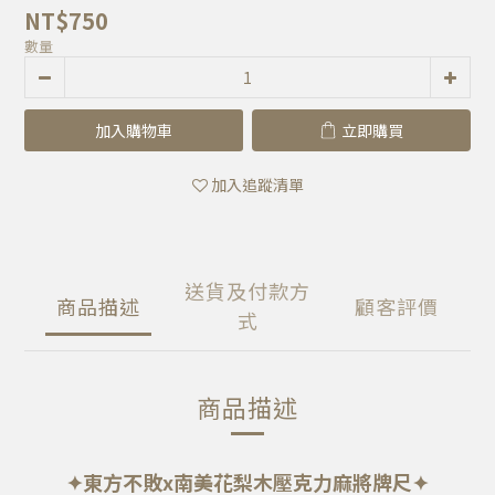
NT$750
數量
加入購物車
立即購買
加入追蹤清單
送貨及付款方
商品描述
顧客評價
式
商品描述
✦東方不敗x
南美花梨木
壓克力麻將牌尺✦