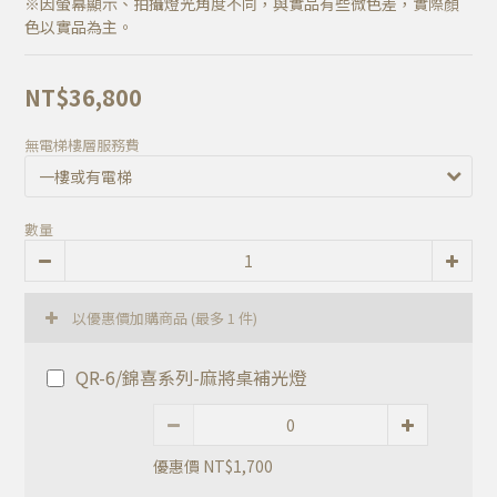
※因螢幕顯示、拍攝燈光角度不同，與實品有些微色差，實際顏
色以實品為主。
NT$36,800
無電梯樓層服務費
數量
以優惠價加購商品
(最多 1 件)
QR-6/錦喜系列-麻將桌補光燈
優惠價 NT$1,700