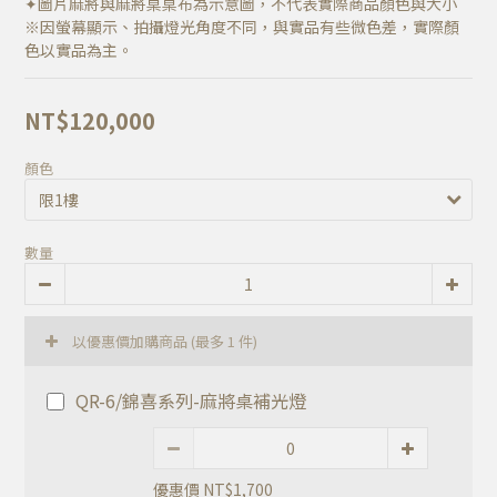
✦圖片麻將與麻將桌桌布為示意圖，不代表實際商品顏色與大小
※因螢幕顯示、拍攝燈光角度不同，與實品有些微色差，實際顏
色以實品為主。
NT$120,000
顏色
數量
以優惠價加購商品
(最多 1 件)
QR-6/錦喜系列-麻將桌補光燈
優惠價 NT$1,700