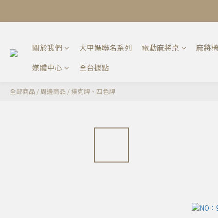
關於我們
大甲媽聯名系列
電動麻將桌
麻將
媒體中心
全台據點
全部商品
/
周邊商品
/
撲克牌、四色牌