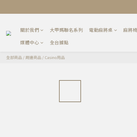
關於我們
大甲媽聯名系列
電動麻將桌
麻將
媒體中心
全台據點
全部商品
/
周邊商品
/
Casino用品