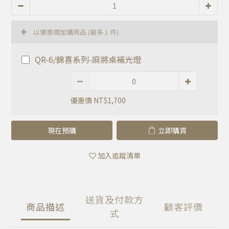
以優惠價加購商品
(最多 1 件)
QR-6/錦喜系列-麻將桌補光燈
優惠價 NT$1,700
現在預購
立即購買
加入追蹤清單
送貨及付款方
商品描述
顧客評價
式