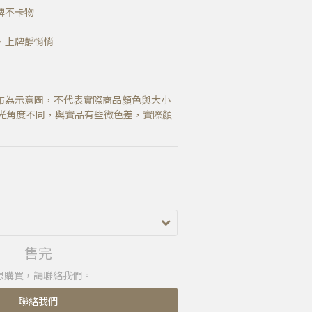
牌不卡物
、上牌靜悄悄
布為示意圖，不代表實際商品顏色與大小
光角度不同，與實品有些微色差，實際顏
售完
想購買，請聯絡我們。
聯絡我們