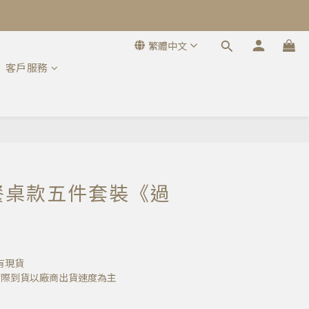
繁體中文
客戶服務
3-餐桌款五件套裝《過
有現貨
實際到貨以廠商出貨速度為主