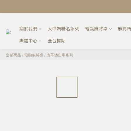
關於我們
大甲媽聯名系列
電動麻將桌
麻將
媒體中心
全台據點
全部商品
/
電動麻將桌
/
皮革過山車系列