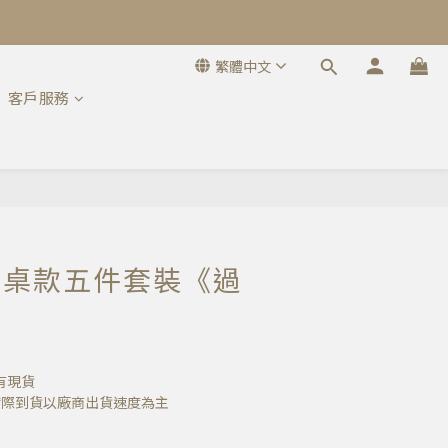
繁體中文
客戶服務
2-餐桌款五件套裝《過
有現貨
實際到貨以廠商出貨速度為主