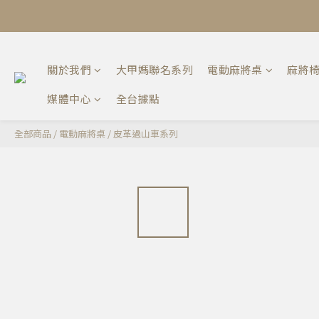
關於我們
大甲媽聯名系列
電動麻將桌
麻將
媒體中心
全台據點
全部商品
/
電動麻將桌
/
皮革過山車系列