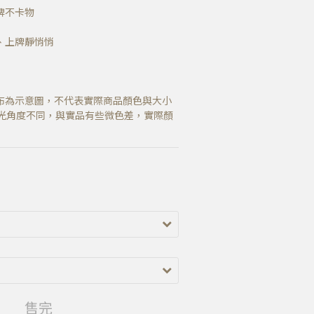
牌不卡物
、上牌靜悄悄
布為示意圖，不代表實際商品顏色與大小
光角度不同，與實品有些微色差，實際顏
售完