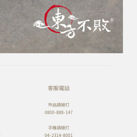
客服電話
市話請撥打
0800-888-147
手機請撥打
w
04-2314-8001