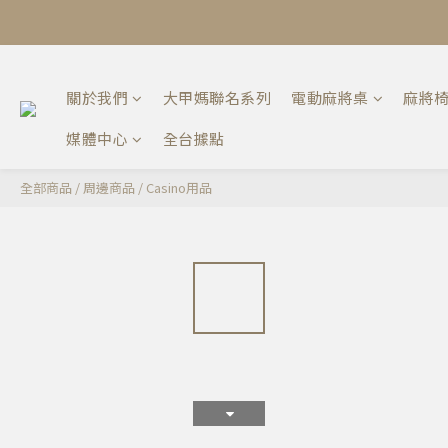
關於我們
大甲媽聯名系列
電動麻將桌
麻將
媒體中心
全台據點
全部商品
/
周邊商品
/
Casino用品