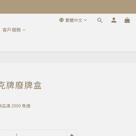
繁體中文
客戶服務
立即購買
 樸克牌廢牌盒
滿 2000 免運