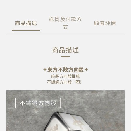
送貨及付款方
商品描述
顧客評價
式
商品描述
✦東方不敗方向骰✦
麻將方向骰推薦
不鏽鋼方向骰（顆）