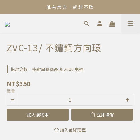
唯 有 東 方 ｜ 超 越 不 敗
ZVC-13/ 不鏽鋼方向環
指定分類，指定周邊商品滿 2000 免運
NT$350
數量
加入購物車
立即購買
加入追蹤清單