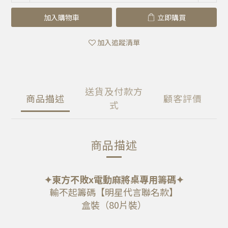
加入購物車
立即購買
加入追蹤清單
送貨及付款方
商品描述
顧客評價
式
商品描述
✦東方不敗x
電動麻將桌專用籌碼
✦
輸不起籌碼【明星代言聯名款】
盒裝（80片裝）