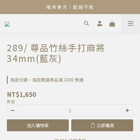
唯 有 東 方 ｜ 超 越 不 敗
289/ 尊品竹絲手打麻將
34mm(藍灰)
指定分類，指定周邊商品滿 2000 免運
NT$1,650
數量
加入購物車
立即購買