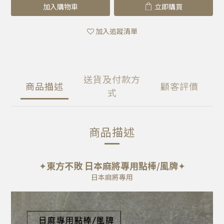
加入購物車
立即購買
加入追蹤清單
送貨及付款方
商品描述
顧客評價
式
商品描述
✦
東方不敗 日本麻將專用點棒/風牌
✦
日本麻將專用