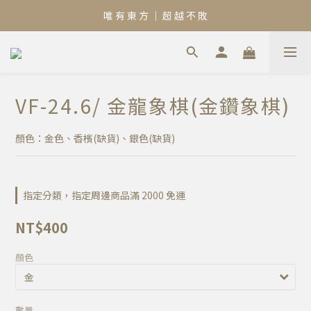
唯 有 東 方 ｜ 超 越 不 敗
VF-24.6/ 金龍象棋(金鑽象棋)
顏色：金色、香檳(缺貨)、銀色(缺貨)
指定分類，指定周邊商品滿 2000 免運
NT$400
顏色
數量