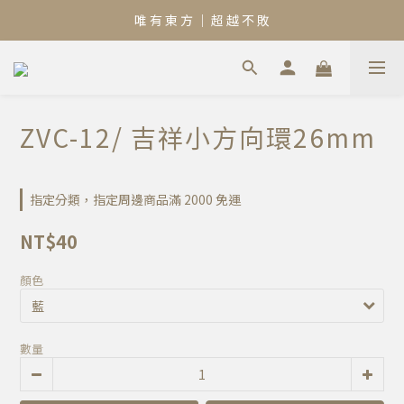
唯 有 東 方 ｜ 超 越 不 敗
ZVC-12/ 吉祥小方向環26mm
指定分類，指定周邊商品滿 2000 免運
NT$40
顏色
數量