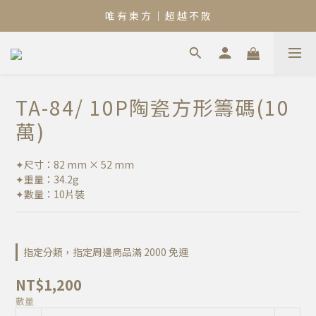
唯 有 東 方 ｜ 超 越 不 敗
TA-84/ 10P陶瓷方形籌碼(10
萬)
✦尺寸：82 mm × 52 mm
✦重量：34.2g
✦數量：10片裝
指定分類，指定周邊商品滿 2000 免運
NT$1,200
數量