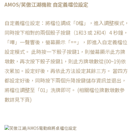
AMOS/笑傲江湖機款 自定義檔位設定
自定義檔位設定：將檔位調成「0檔」，進入調整模式，
同時按下相對的兩個骰子按鍵（1和3 或 2和4）4 秒鐘，
「嗶」一聲響後，螢幕顯示「==」，即進入自定義檔位
設定模式。 此時按一下骰子按鍵1，則螢幕顯示此方牌
墩數，再次按下骰子按鍵1，則此方牌墩數從(00~19)依
次累加。設定好後，再依此方法設定其餘三方。 當四方
都設定好後，同時按下兩個升降按鍵儲存資訊並退出，
將檔位調整至「01」洗牌即可。 (相關檔位牌數墩數參
數詳見下頁)