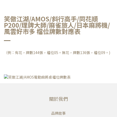
笑傲江湖/AMOS/斜行高手/同花順
P200/理牌大師/麻雀旅人/日本麻將機/
風雲好市多 檔位牌數對應表
（例：有花，牌數144張，檔位05。無花，牌數136張，檔位09。)
關於我們
品牌故事