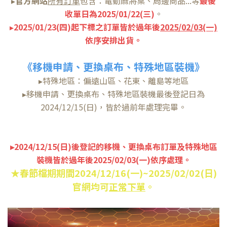
▸
官方網站
所有訂單
包含：電動麻將桌、周邊商品...等
最後
收單日為2025/01/22(三)
。
▸
2025/01/23(四)起下標之訂單皆於過年後
2025/02/03(一)
依序安排出貨。
《移機申請、更換桌布、特殊地區裝機》
▸特殊地區：偏遠山區、花東、離島等地區
▸移機申請、更換桌布、特殊地區裝機最後登記日為
2024/12/15(日)，皆於過前年處理完畢。
▸2024/12/15(日)後登記的移機、更換桌布訂單及特殊地區
裝機皆於過年後2025/02/03(一)依序處理。
★春節檔期期間2024/12/16(一)~2025/02/02(日)
官網均可
正常下單
。