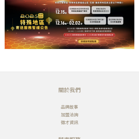
關於我們
品牌故事
加盟洽詢
徵才資訊