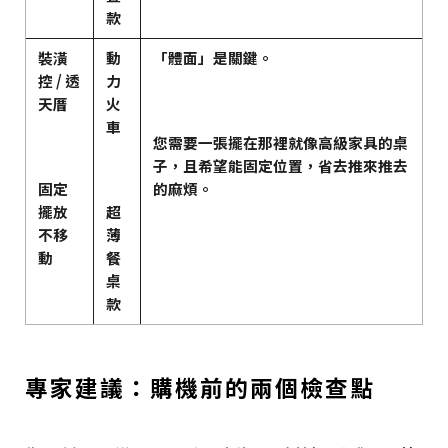
款
裝潢
動
「體面」是關鍵。
控 / 透
力
天厝
火
車
您需要一張擺在那裡就像高級家具的桌
子，且希望能固定位置，省去推來推去
固定
的麻煩。
擺放
超
不移
薄
動
餐
桌
款
專家建議：購機前的兩個檢查點