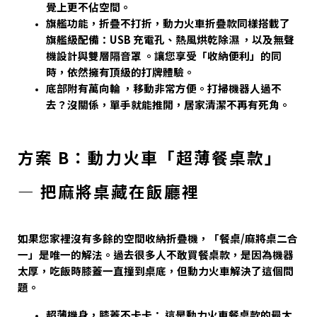
覺上更不佔空間。
旗艦功能，折疊不打折，動力火車折疊款同樣搭載了
旗艦級配備：USB 充電孔、熱風烘乾除濕 ，以及無聲
機設計與雙層隔音罩 。讓您享受「收納便利」的同
時，依然擁有頂級的打牌體驗。
底部附有萬向輪 ，移動非常方便。打掃機器人過不
去？沒關係，單手就能推開，居家清潔不再有死角。
方案 B：動力火車「超薄餐桌款」
— 把麻將桌藏在飯廳裡
如果您家裡沒有多餘的空間收納折疊機，
「餐桌/麻將桌二合
一」
是唯一的解法。過去很多人不敢買餐桌款，是因為機器
太厚，吃飯時膝蓋一直撞到桌底，但動力火車解決了這個問
題。
超薄機身，膝蓋不卡卡： 這是動力火車餐桌款的最大