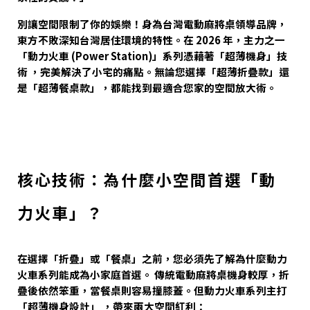
別讓空間限制了你的娛樂！身為台灣電動麻將桌領導品牌，
東方不敗深知台灣居住環境的特性。在 2026 年，主力之一
「動力火車 (Power Station)」系列憑藉著「超薄機身」技
術 ，完美解決了小宅的痛點。無論您選擇「超薄折疊款」還
是「超薄餐桌款」
，都能找到最適合您家的空間放大術。
核心技術：為什麼小空間首選「動
力火車」？
在選擇「折疊」或「餐桌」之前，您必須先了解為什麼
動力
火車系列
能成為小家庭首選。 傳統電動麻將桌機身較厚，折
疊後依然笨重，當餐桌則容易撞膝蓋。但動力火車系列主打
「超薄機身設計」
，帶來兩大空間紅利：