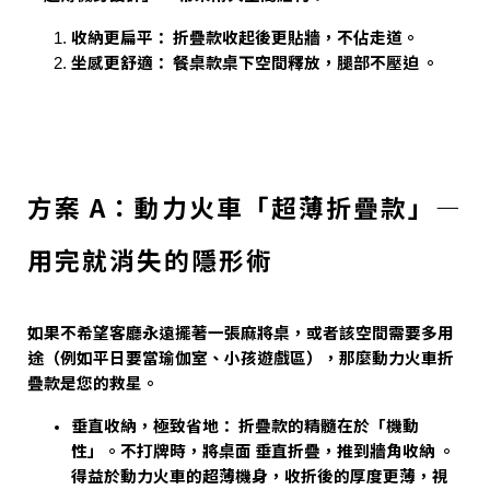
收納更扁平：
折疊款收起後更貼牆，不佔走道。
坐感更舒適：
餐桌款桌下空間釋放，腿部不壓迫 。
方案 A：動力火車「超薄折疊款」—
用完就消失的隱形術
如果不希望客廳永遠擺著一張麻將桌，或者該空間需要多用
途（例如平日要當瑜伽室、小孩遊戲區），那麼動力火車折
疊款是您的救星。
垂直收納，極致省地： 折疊款的精髓在於
「機動
性」。不打牌時，將桌面 垂直折疊，推到牆角收納 。
得益於動力火車的超薄機身
，收折後的厚度更薄，視