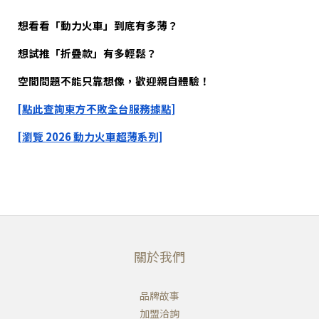
想看看「動力火車」到底有多薄？
想試推「折疊款」有多輕鬆？
空間問題不能只靠想像，歡迎親自體驗！
[點此查詢東方不敗全台服務據點]
[瀏覽 2026 動力火車超薄系列]
關於我們
品牌故事
加盟洽詢