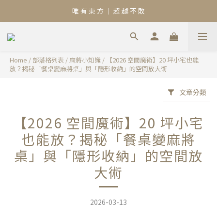
唯 有 東 方 ｜ 超 越 不 敗
Home
/
部落格列表
/
麻將小知識
/
【2026 空間魔術】20 坪小宅也能
放？揭秘「餐桌變麻將桌」與「隱形收納」的空間放大術
文章分類
【2026 空間魔術】20 坪小宅
也能放？揭秘「餐桌變麻將
桌」與「隱形收納」的空間放
大術
2026-03-13